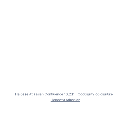
На базе
Atlassian Confluence
10.2.11
Сообщить об ошибке
Новости Atlassian